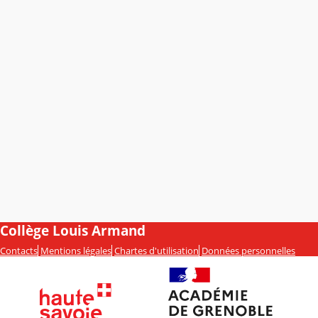
Collège Louis Armand
Contacts
Mentions légales
Chartes d'utilisation
Données personnelles