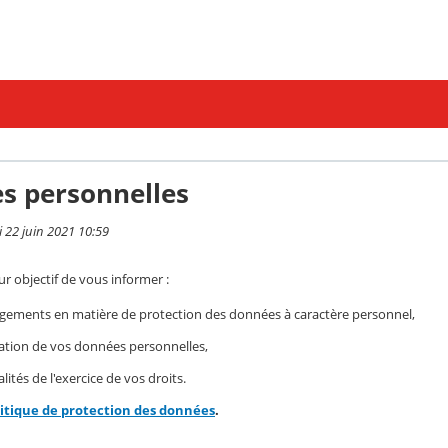
s personnelles
i 22 juin 2021 10:59
r objectif de vous informer :
gements en matière de protection des données à caractère personnel,
isation de vos données personnelles,
ités de l'exercice de vos droits.
litique de protection des données
.