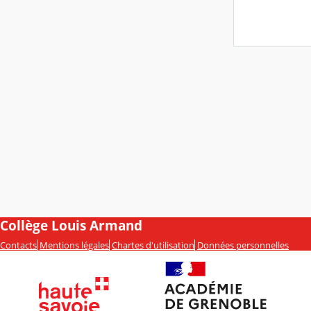
Collège Louis Armand
Contacts
Mentions légales
Chartes d'utilisation
Données personnelles