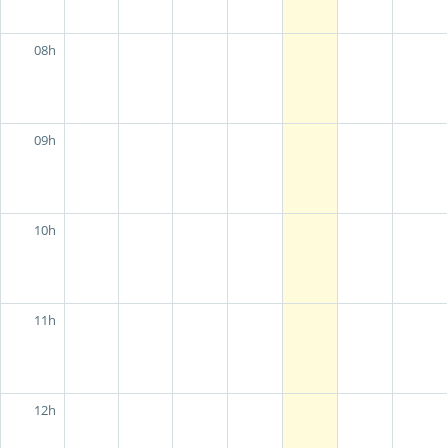
08h
09h
10h
11h
12h