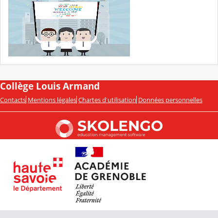
Collège Louis Armand
Contacts
Mentions légales
Chartes d'utilisation
Données personnelles