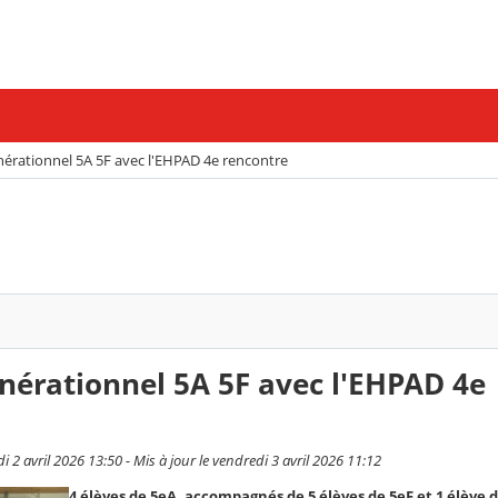
nérationnel 5A 5F avec l'EHPAD 4e rencontre
énérationnel 5A 5F avec l'EHPAD 4e
i 2 avril 2026 13:50 - Mis à jour le vendredi 3 avril 2026 11:12
4 élèves de 5eA, accompagnés de 5 élèves de 5eF et 1 élève d