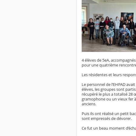
4 élèves de 5eA, accompagnés d
pour une quatrième rencontre 
Les résidentes et leurs respon
Le personnel de l’EHPAD avait 
élèves, les groupes sont partis
récupéré le plus a totalisé 2
gramophone ou un vieux fer à r
anciens.
Puis ils ont réalisé un petit 
sont empressés de dévorer.
Ce fut un beau moment d’écha