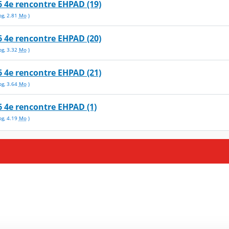
 4e rencontre EHPAD (19)
pg
,
2.81
Mo
)
 4e rencontre EHPAD (20)
pg
,
3.32
Mo
)
 4e rencontre EHPAD (21)
pg
,
3.64
Mo
)
 4e rencontre EHPAD (1)
pg
,
4.19
Mo
)