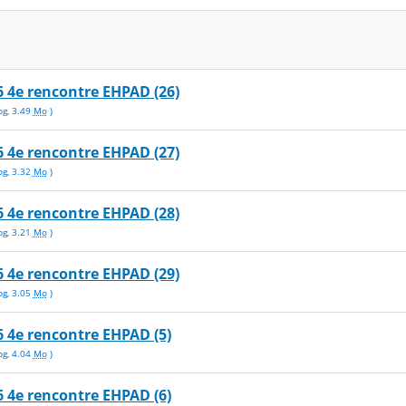
 4e rencontre EHPAD (26)
pg
,
3.49
Mo
)
 4e rencontre EHPAD (27)
pg
,
3.32
Mo
)
 4e rencontre EHPAD (28)
pg
,
3.21
Mo
)
 4e rencontre EHPAD (29)
pg
,
3.05
Mo
)
 4e rencontre EHPAD (5)
pg
,
4.04
Mo
)
 4e rencontre EHPAD (6)