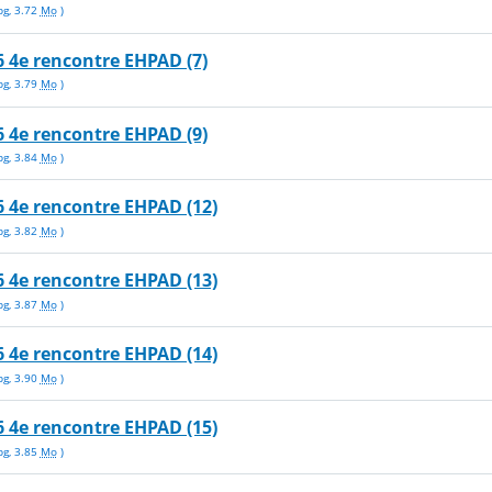
pg
,
3.72
Mo
)
 4e rencontre EHPAD (7)
pg
,
3.79
Mo
)
 4e rencontre EHPAD (9)
pg
,
3.84
Mo
)
 4e rencontre EHPAD (12)
pg
,
3.82
Mo
)
 4e rencontre EHPAD (13)
pg
,
3.87
Mo
)
 4e rencontre EHPAD (14)
pg
,
3.90
Mo
)
 4e rencontre EHPAD (15)
pg
,
3.85
Mo
)