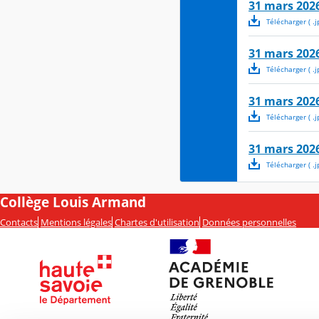
31 mars 2026
Télécharger
( .
j
31 mars 2026
Télécharger
( .
j
31 mars 2026
Télécharger
( .
j
31 mars 2026
Télécharger
( .
j
Collège Louis Armand
Contacts
Mentions légales
Chartes d'utilisation
Données personnelles